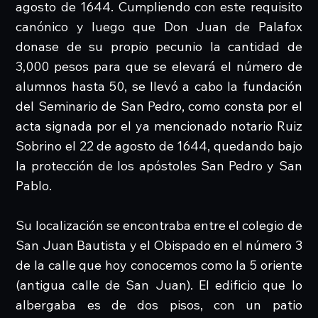
agosto de 1644. Cumpliendo con este requisito
canónico y luego que Don Juan de Palafox
donase de su propio pecunio la cantidad de
3,000 pesos para que se elevará el número de
alumnos hasta 50, se llevó a cabo la fundación
del Seminario de San Pedro, como consta por el
acta signada por el ya mencionado notario Ruiz
Sobrino el 22 de agosto de 1644, quedando bajo
la protección de los apóstoles San Pedro y San
Pablo.
Su localización se encontraba entre el colegio de
San Juan Bautista y el Obispado en el número 3
de la calle que hoy conocemos como la 5 oriente
(antigua calle de San Juan). El edificio que lo
albergaba es de dos pisos, con un patio